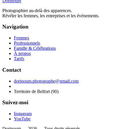
Dorinoum
Photographier au-delà des apparences.
Révéler les femmes, les entreprises et les événements.
Navigation
Femmes
Professionnels
Famille & Célébrations
À propos
Tarifs
Contact
dorinoum.photographe@gmail.com
Territoire de Belfort (90)
Suivez-moi
Instagram
YouTube
Dorinoum — 2026 — Tous droits réservés