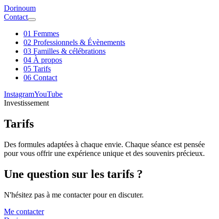
Dorinoum
Contact
01
Femmes
02
Professionnels & Évènements
03
Familles & célébrations
04
À propos
05
Tarifs
06
Contact
Instagram
YouTube
Investissement
Tarifs
Des formules adaptées à chaque envie. Chaque séance est pensée
pour vous offrir une expérience unique et des souvenirs précieux.
Une question sur les tarifs ?
N'hésitez pas à me contacter pour en discuter.
Me contacter